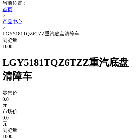
当前位置：
首页
>
产品中心
>
LGY5181TQZ6TZZ重汽底盘清障车
浏览量:
1000
LGY5181TQZ6TZZ重汽底盘
清障车
零售价
0.0
元
市场价
0.0
元
浏览量:
1000