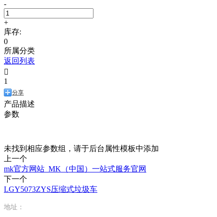
-
+
库存:
0
所属分类
返回列表

1
分享
产品描述
参数
未找到相应参数组，请于后台属性模板中添加
上一个
mk官方网站_MK（中国）一站式服务官网
下一个
LGY5073ZYS压缩式垃圾车
地址：
辽宁省铁岭专用车生产基地平安大街15号